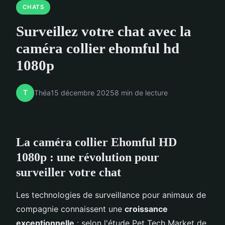
CHATS
Surveillez votre chat avec la
caméra collier ehomful hd
1080p
T
Théa
15 décembre 2025
8 min de lecture
La caméra collier Ehomful HD
1080p : une révolution pour
surveiller votre chat
Les technologies de surveillance pour animaux de
compagnie connaissent une
croissance
exceptionnelle
: selon l'étude Pet Tech Market de