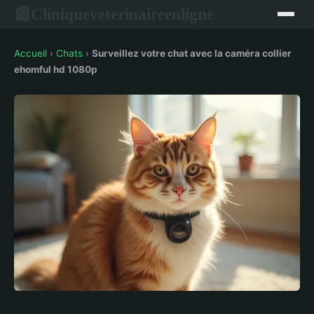
Cliniqueveterinaireenligne
📰
Accueil
›
Chats
›
Surveillez votre chat avec la caméra collier
ehomful hd 1080p