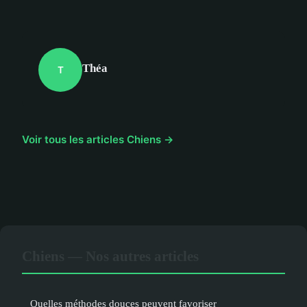
Théa
T
Voir tous les articles Chiens →
Chiens — Nos autres articles
Quelles méthodes douces peuvent favoriser